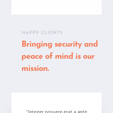
HAPPY CLIENTS
Bringing security and
peace of mind is our
mission.
“Integer posuere erat a ante