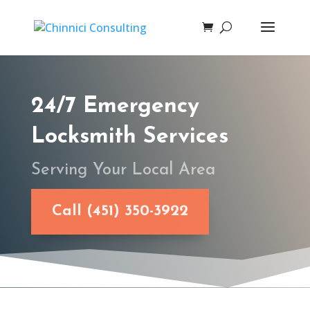
24/7 Emergency
Locksmith Services
Serving Your Local Area
Call (451) 350-3922