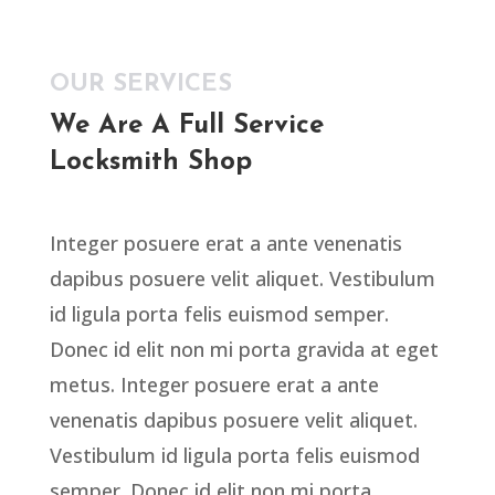
OUR SERVICES
We Are A Full Service
Locksmith Shop
Integer posuere erat a ante venenatis
dapibus posuere velit aliquet. Vestibulum
id ligula porta felis euismod semper.
Donec id elit non mi porta gravida at eget
metus. Integer posuere erat a ante
venenatis dapibus posuere velit aliquet.
Vestibulum id ligula porta felis euismod
semper. Donec id elit non mi porta