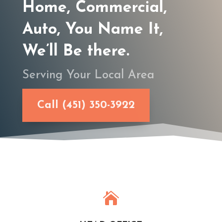
Home, Commercial,
Auto, You Name It,
We’ll Be there.
Serving Your Local Area
Call (451) 350-3922
