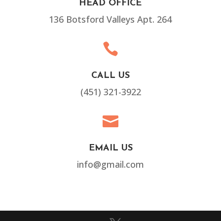
HEAD OFFICE
136 Botsford Valleys Apt. 264

CALL US
(451) 321-3922

EMAIL US
info@gmail.com