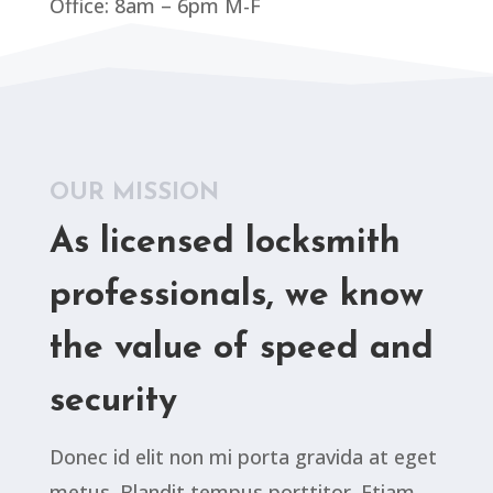
Office: 8am – 6pm M-F
OUR MISSION
As licensed locksmith
professionals, we know
the value of speed and
security
Donec id elit non mi porta gravida at eget
metus. Blandit tempus porttitor. Etiam