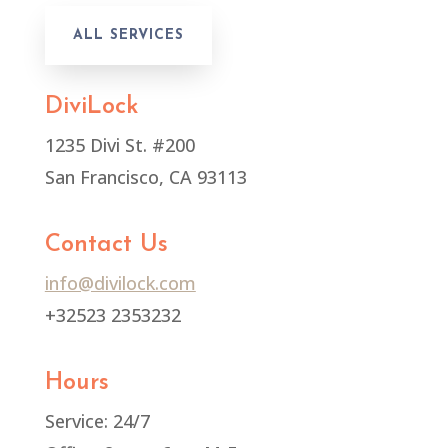
ALL SERVICES
DiviLock
1235 Divi St. #200
San Francisco, CA 93113
Contact Us
info@divilock.com
+32523 2353232
Hours
Service: 24/7