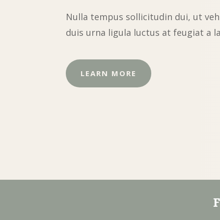
Nulla tempus sollicitudin dui, ut veh
duis urna ligula luctus at feugiat a l
LEARN MORE
F