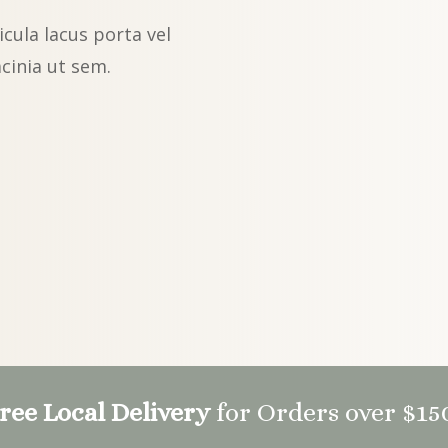
icula lacus porta vel
acinia ut sem.
ree Local Delivery
for Orders over $15