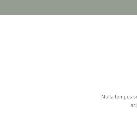
Nulla tempus sol
lac