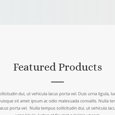
Featured Products
licitudin dui, ut vehicula lacus porta vel. Duis urna ligula, lu
Quisque sit amet ipsum ac odio malesuada convallis. Nulla te
lacus porta vel. Nulla tempus sollicitudin dui, ut vehicula lac