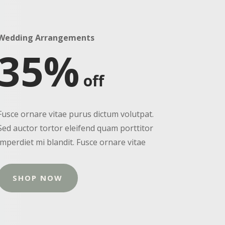
Wedding Arrangements
35%
off
Fusce ornare vitae purus dictum volutpat.
Sed auctor tortor eleifend quam porttitor
imperdiet mi blandit. Fusce ornare vitae
SHOP NOW