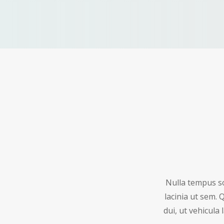
Nulla tempus sol
lacinia ut sem. 
dui, ut vehicula 