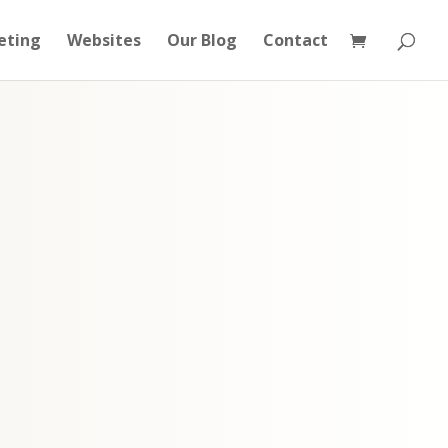
eting
Websites
Our Blog
Contact