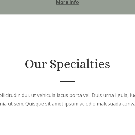
More Info
Our Specialties
licitudin dui, ut vehicula lacus porta vel. Duis urna ligula, lu
inia ut sem. Quisque sit amet ipsum ac odio malesuada conval