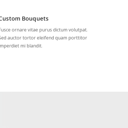
Custom Bouquets
Fusce ornare vitae purus dictum volutpat.
Sed auctor tortor eleifend quam porttitor
imperdiet mi blandit.